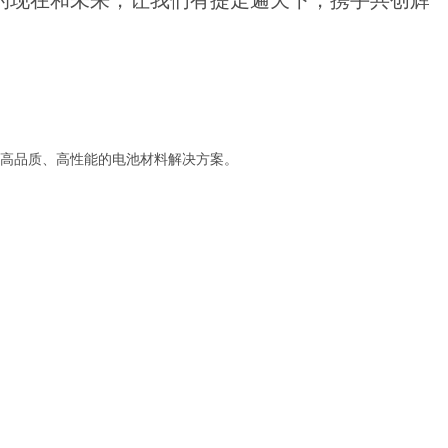
的现在和未来，让我们有提走遍天下，携手共创辉
高品质、高性能的电池材料解决方案。