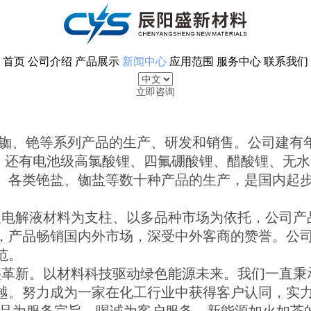
首页
公司介绍
产品展示
新闻中心
应用范围
服务中心
联系我们
立即咨询
、铯等系列产品的生产、研发和销售。公司建有年产1
间，还有电池级高氯酸锂、四氟硼酸锂、醋酸锂、无
、各类铯盐、铷盐等数十种产品的生产，是国内起
电解液材料为支柱、以多品种市场为依托，公司产
，产品畅销国内外市场，深受中外客商的赞誉。公
范。
新。以材料科技驱动绿色能源未来。我们一直秉承
越。努力成为一家在化工行业中获得客户认同，实