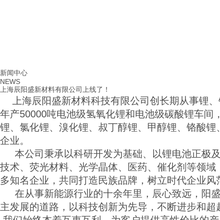
首页
新闻中心
|
新闻中心
NEWS
上海辰阳盛新材料有限公司上线了！
上海辰阳盛新材料科技有限公司创长期从事锂、铷
年产50000吨电池级氢氧化锂和电池级碳酸锂车
锂、氯化锂、溴化锂、叔丁醇锂、甲醇锂、铬酸锂
企业。
本公司秉承以科研开发为基础、以锂电池正极及
技术、荧光材料、光学晶体、医药、催化剂等领域
多知名企业，共同打造民族品牌，树立时代企业风
在从事新能源行业的十余年里，辰心致远，阳盛革
主发展的道路，以科技创新为先导，不断进步和超