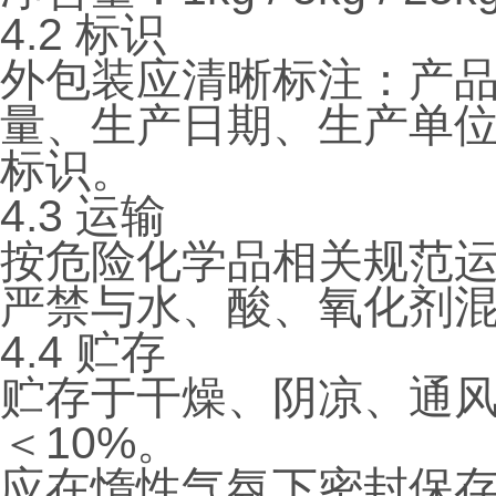
4.2 标识
外包装应清晰标注：产
量、生产日期、生产单
标识。
4.3 运输
按危险化学品相关规范
严禁与水、酸、氧化剂
4.4 贮存
贮存于干燥、阴凉、通风
＜10%。
应在惰性气氛下密封保