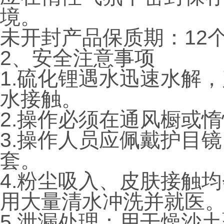
境。
未开封产品保质期：12
2、安全注意事项
1.硫化锂遇水迅速水解
水接触。
2.操作必须在通风橱或
3.操作人员应佩戴护目
套。
4.粉尘吸入、皮肤接触
用大量清水冲洗并就医
5.泄漏处理：用干燥沙