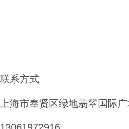
有机锂系列
锂金属及合金系列
锂电新材料
锂盐系类
铷铯盐系列
联系方式
上海市奉贤区绿地翡翠国际广场
13061972916