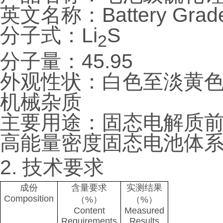
英文名称：Battery Grade L
分子式：Li
S
2
分子量：45.95
外观性状：白色至淡黄
机械杂质
主要用途：固态电解质
高能量密度固态电池体
2. 技术要求
成份
含量要求
实测结果
Composition
（%）
（%）
Content
Measured
Requirements
Results