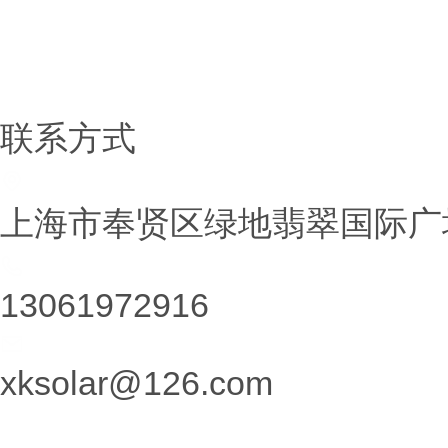
锂电新材料
锂盐系类
铷铯盐系列
联系方式
上海市奉贤区绿地翡翠国际广场
13061972916
xksolar@126.com