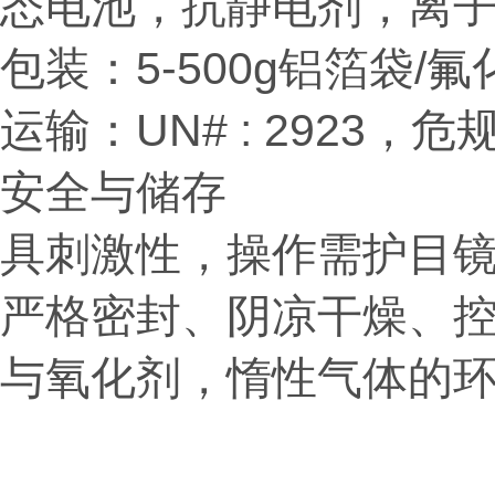
态电池，抗静电剂，离
包装：5-500g铝箔袋/
运输：UN# : 2923，危规
安全与储存
具刺激性，操作需护目
严格密封、阴凉干燥、控湿
与氧化剂，
惰性气体的