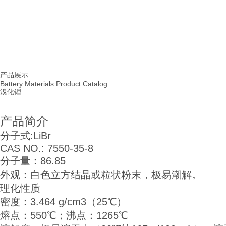
首页
产品展示
|
产品展示
Battery Materials Product Catalog
溴化锂
产品简介
分子式:LiBr
CAS NO.: 7550-35-8
分子量：86.85
外观：白色立方结晶或粒状粉末，极易潮解。
理化性质
密度：3.464 g/cm3（25℃）
熔点：550℃；沸点：1265℃