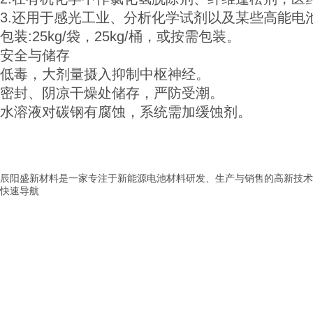
3.还用于感光工业、分析化学试剂以及某些高能电
包装
:25kg/袋，25kg/桶，或按需包装。
安全与储存
低毒，大剂量摄入抑制中枢神经。
密封、阴凉干燥处储存，严防受潮。
水溶液对碳钢有腐蚀，系统需加缓蚀剂。
辰阳盛新材料是一家专注于新能源电池材料研发、生产与销售的高新技术
快速导航
> 首页
> 公司介绍
> 产品展示
> 新闻中心
> 应用范围
> 服务中心