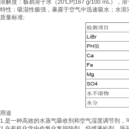
溶解度：极易溶于水（20℃约167 g/100 mL
特性：吸湿性极强，暴露于空气中迅速吸水；水溶
质量标准:
用途
1.是一种高效的水蒸气吸收剂和空气湿度调节剂，
2.在有机化学中作氯化氢脱除剂、纤维蓬松剂，医