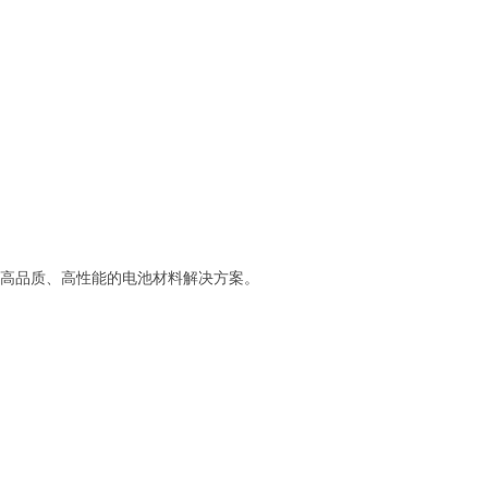
高品质、高性能的电池材料解决方案。