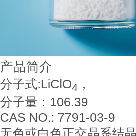
产品简介
分子式:LiClO
，
4
分子量：106.39
CAS NO.: 7791-03-9
无色或白色正交晶系结晶