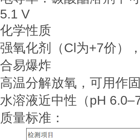
5.1 V
化学性质
强氧化剂（Cl为+7价
合易爆炸
高温分解放氧，可用作
水溶液近中性（pH 6.0–7
质量标准：