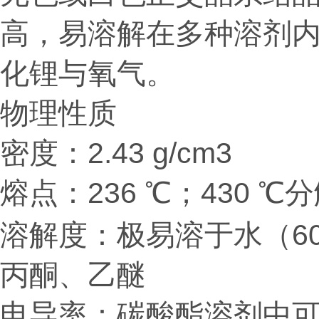
高，易溶解在多种溶剂内
化锂与氧气。
物理性质
密度：2.43 g/cm3
熔点：236 ℃；430 ℃分
溶解度：极易溶于水（600
丙酮、乙醚
电导率：碳酸酯溶剂中可达