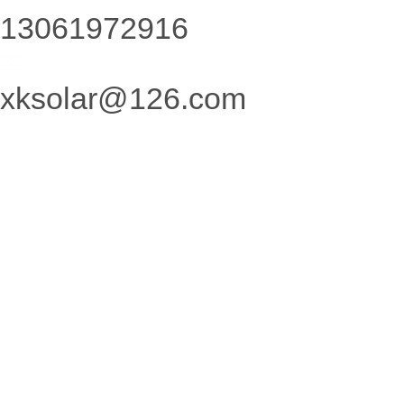
13061972916
xksolar@126.com