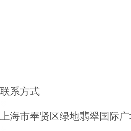
稀土金属
有机锂系列
锂金属及合金系列
锂电新材料
锂盐系类
铷铯盐系列
联系方式
上海市奉贤区绿地翡翠国际广场