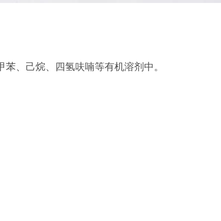
甲苯、己烷、四氢呋喃等有机溶剂中。