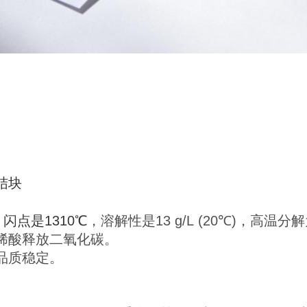
结块
.)，闪点是1310℃
，溶解性是13 g/L (20℃)，
高温分解
稀酸释放二氧化碳。
品质稳定。