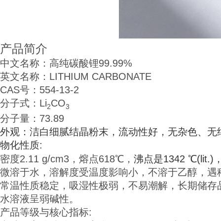
产品简介
中文名称：高纯碳酸锂99.99%
英文名称：LITHIUM CARBONATE
CAS号：554-13-2
分子式：Li
CO
2
3
分子量：73.89
外观：洁白细腻结晶粉末，流动性好，无杂色、无
物化性质:
密度2.11 g/cm3，熔点618℃，
沸点是1342 ℃(lit
微溶于水，溶解度受温度影响小，不溶于乙醇，遇
常温性质稳定，吸湿性极弱，不易潮解，长期储存
水溶液呈弱碱性。
产品等级与核心指标: