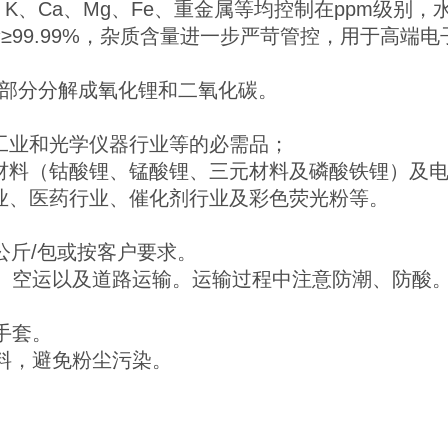
、K、Ca、Mg、Fe、重金属等均控制在ppm级别，
，主含量≥99.99%，杂质含量进一步严苛管控，用于高
℃开始部分分解成氧化锂和二氧化碳。
工业和光学仪器行业等的必需品；
极材料（钴酸锂、锰酸锂、三元材料及磷酸铁锂）及
工业、医药行业、催化剂行业及彩色荧光粉等。
公斤/包或按客户要求。
、空运以及道路运输。运输过程中注意防潮、防酸
手套。
料，避免粉尘污染。