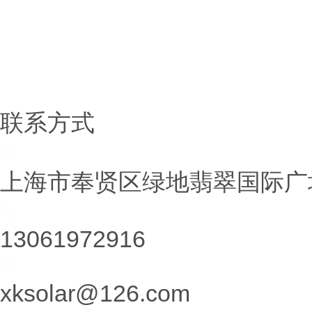
锂电新材料
锂盐系类
铷铯盐系列
联系方式
上海市奉贤区绿地翡翠国际广场
13061972916
xksolar@126.com