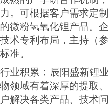
力。
可根据客户需求定制
的微粉氢氧化锂产品。
技术专利布局，主持（
标准。
：
行业积累
辰阳盛新锂
物领域有着深厚的提取
户解决各类产品、技术