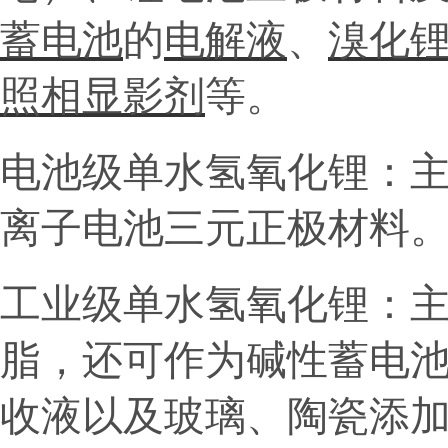
蓄电池
的
电解液
、
溴化
照相显影剂
等。
电池级单水氢氧化锂：主
离子电池三元正极材料
工业级单水氢氧化锂：
脂，还可作为碱性蓄电
收液以及玻璃、陶瓷添