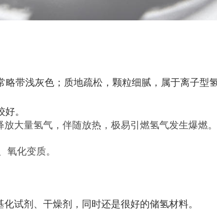
常略带浅灰色；质地疏松，颗粒细腻，属于离子型
较好。
并释放大量氢气，伴随放热，极易引燃氢气发生爆燃
潮、氧化变质。
。
基化试剂、干燥剂，同时还是很好的储氢材料。