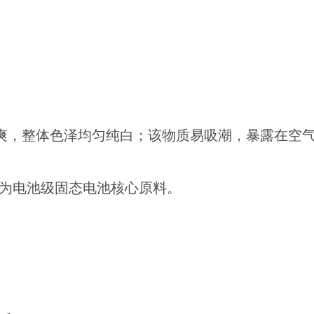
爽，整体色泽均匀纯白；该物质易吸潮，暴露在空
品为电池级固态电池核心原料。