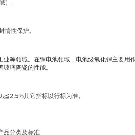
强碱）。
封惰性保护。
工业等领域。在锂电池领域，电池级氧化锂主要用
善玻璃陶瓷的性能。
O
≦2.5%其它指标以行标为准。
3
产品分类及标准