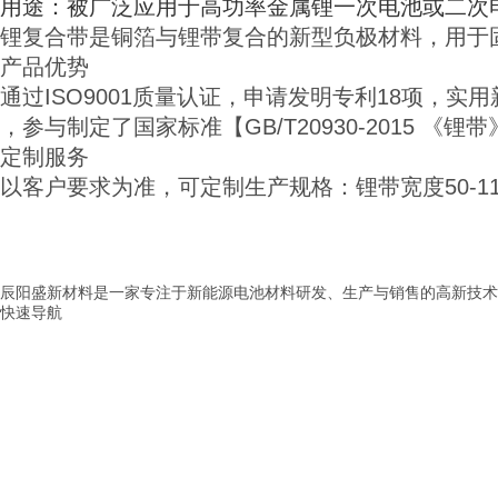
用途：被广泛应用于高功率金属锂一次电池或二次
锂复合带是铜箔与锂带复合的新型负极材料，用于
产品优势
通过ISO9001质量认证，申请发明专利18项，实
，参与制定了国家标准【GB/T20930-2015 《锂
定制服务
以客户要求为准，可定制生产规格：锂带宽度50-110
辰阳盛新材料是一家专注于新能源电池材料研发、生产与销售的高新技术
快速导航
> 首页
> 公司介绍
> 产品展示
> 新闻中心
> 应用范围