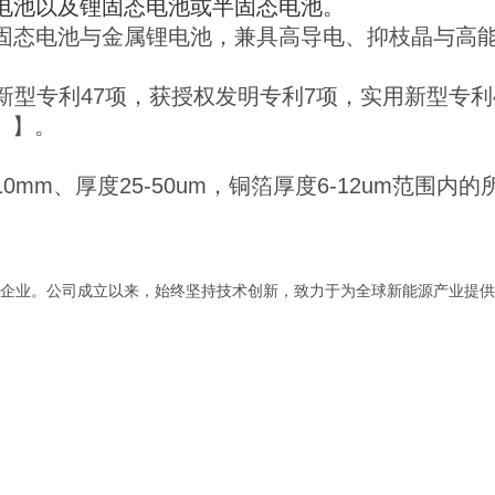
电池以及锂固态电池或半固态电池。
固态电池与金属锂电池，兼具高导电、抑枝晶与高
用新型专利47项，获授权发明专利7项，实用新型专利
带》】。
mm、厚度25-50um，铜箔厚度6-12um范围内
企业。公司成立以来，始终坚持技术创新，致力于为全球新能源产业提供