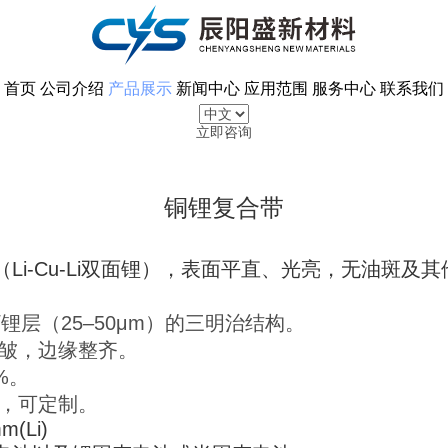
首页
公司介绍
产品展示
新闻中心
应用范围
服务中心
联系我们
立即咨询
铜锂复合带
Li-Cu-Li双面锂），表面平直、光亮，无油斑
。
）/锂层（25–50μm）的三明治结构。
褶皱，边缘整齐。
%。
μm，可定制。
m(Li)