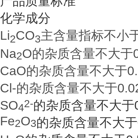
产品质量标准
化学成分
L
i
CO
主含量
指标
不小于
2
3
Na
O的
杂质含量不大于
2
CaO的杂质含量不大于0.
Cl-的杂质含量不大于0.0
2-
SO
的杂质含量不大于0
4
Fe
O
的杂质含量不大于0
2
3