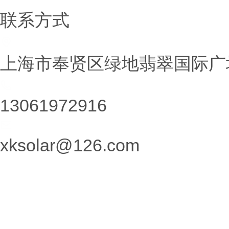
联系方式
上海市奉贤区绿地翡翠国际广场
13061972916
xksolar@126.com