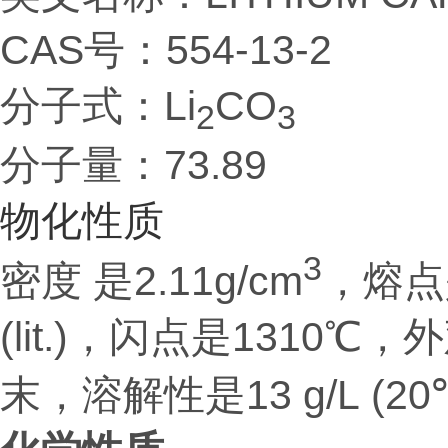
CAS号：554-13-2
分子式：Li
CO
2
3
分子量：
73.89
物化性质
3
密度 是2.11g/cm
，熔点
(lit.)，闪点是131
末，溶解性是13 g/L (20