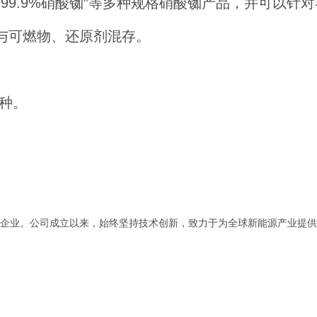
铷”、“99.9%硝酸铷”等多种规格硝酸铷产品，并可以
禁与可燃物、还原剂混存。
种。
企业。公司成立以来，始终坚持技术创新，致力于为全球新能源产业提供