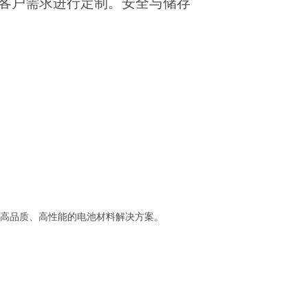
针对客户需求进行定制。
安全与储存
高品质、高性能的电池材料解决方案。