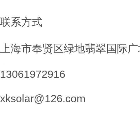
铷铯盐系列
联系方式
上海市奉贤区绿地翡翠国际广场
13061972916
xksolar@126.com