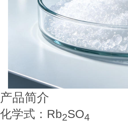
产品简介
化学式：Rb
SO
2
4