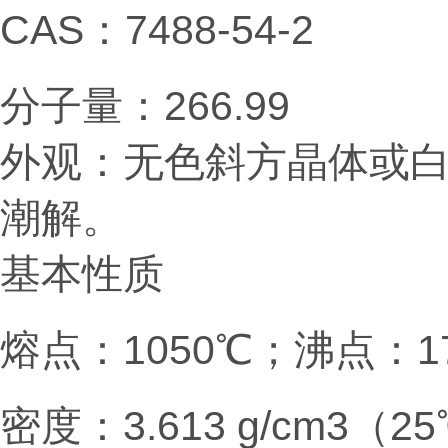
CAS：7488-54-2
分子量：266.99
外观：
无色斜方晶体或
潮解。
基本性质
熔点：1050℃；沸点：1
密度：3.613 g/cm3（2