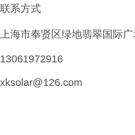
联系方式
上海市奉贤区绿地翡翠国际广场
13061972916
xksolar@126.com