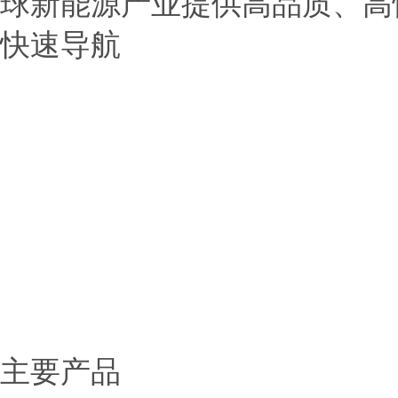
球新能源产业提供高品质、高
快速导航
> 首页
> 公司介绍
> 产品展示
> 新闻中心
> 应用范围
> 服务中心
> 联系我们
主要产品