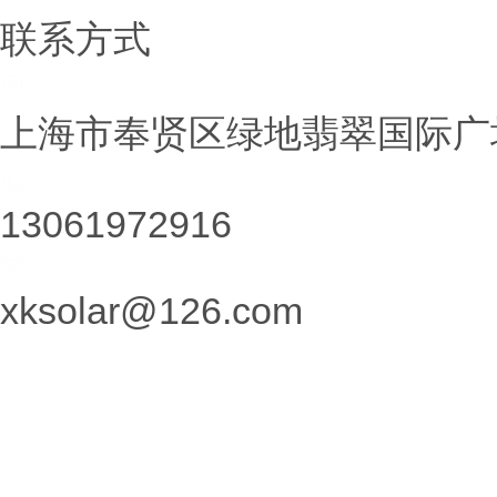
联系方式
上海市奉贤区绿地翡翠国际广场
13061972916
xksolar@126.com