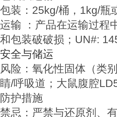
包装：
25kg/桶，1kg
运输 ：产品在运输过程
和包装破破损；UN#: 145
安全与储运
风险：氧化性固体（类别
睛/呼吸道；大鼠腹腔LD50=
防护措施
禁忌：严禁与还原剂、有